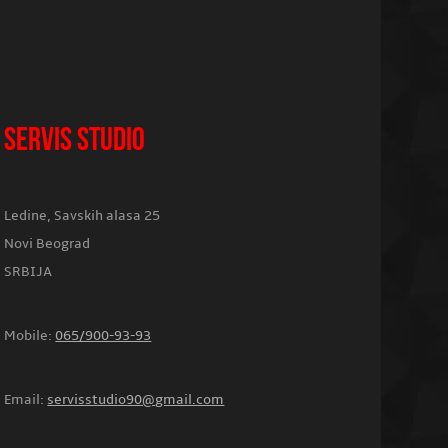
SERVIS STUDIO
Ledine, Savskih alasa 25
Novi Beograd
SRBIJA
Mobile:
065/900-93-93
Email:
servisstudio90@gmail.com