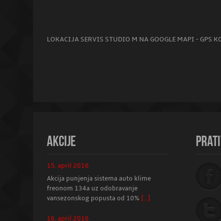
LOKACIJA SERVIS STUDIO M NA GOOGLE MAPI - GPS K
AKCIJE
PRATI
15. april 2016
Akcija punjenja sistema auto klime
freonom 134a uz odobravanje
vansezonskog popusta od 10%
[...]
16. april 2016