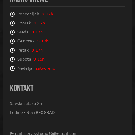
Ponedeljak :
9-17h
Utorak :
9-17h
Sreda :
9-17h
Četvrtak :
9-17h
Petak :
9-17h
Subota:
9-15h
Nedelja :
zatvoreno
KONTAKT
Savskih alasa 25
Ledine - Novi BEOGRAD
E-mail :
servisstudio90@gmail.com