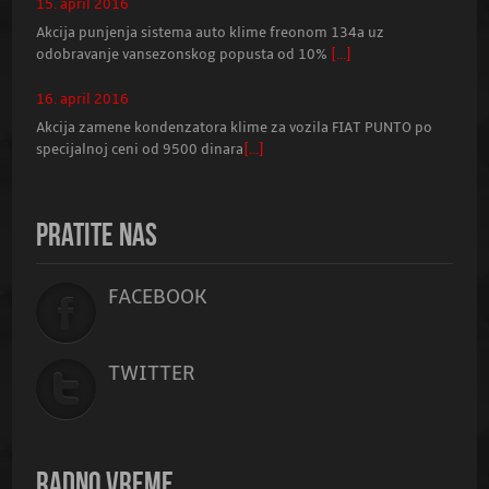
15. april 2016
Akcija punjenja sistema auto klime freonom 134a uz
odobravanje vansezonskog popusta od 10%
[...]
16. april 2016
Akcija zamene kondenzatora klime za vozila FIAT PUNTO po
specijalnoj ceni od 9500 dinara
[...]
PRATITE NAS
FACEBOOK
TWITTER
RADNO VREME