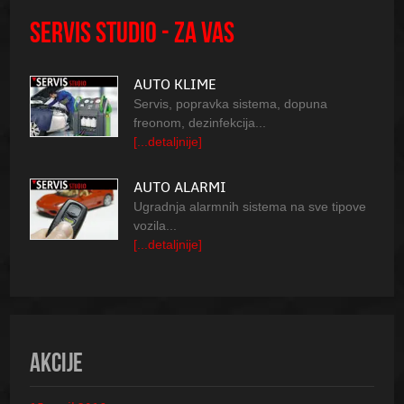
SERVIS STUDIO - ZA VAS
AUTO KLIME
Servis, popravka sistema, dopuna
freonom, dezinfekcija...
[...detaljnije]
AUTO ALARMI
Ugradnja alarmnih sistema na sve tipove
vozila...
[...detaljnije]
AKCIJE